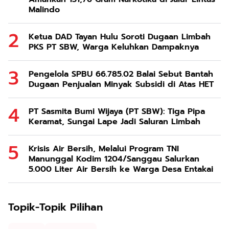
Malindo
Ketua DAD Tayan Hulu Soroti Dugaan Limbah
PKS PT SBW, Warga Keluhkan Dampaknya
Pengelola SPBU 66.785.02 Balai Sebut Bantah
Dugaan Penjualan Minyak Subsidi di Atas HET
PT Sasmita Bumi Wijaya (PT SBW): Tiga Pipa
Keramat, Sungai Lape Jadi Saluran Limbah
Krisis Air Bersih, Melalui Program TNI
Manunggal Kodim 1204/Sanggau Salurkan
5.000 Liter Air Bersih ke Warga Desa Entakai
Topik-Topik Pilihan