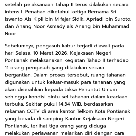
setelah pelaksanaan Tahap II terus dilakukan secara
intensif. Penahan diketahui ketiga Bernama Sri
Iswanto Als Kipli bin M fajar Sidik, Apriadi bin Suroto,
dan Anang Noor Asmady als Anang bin Muhammad
Noor
Sebelumnya, pengasuh kabur terjadi diawali pada
hari Selasa, 10 Maret 2026, Kejaksaan Negeri
Pontianak melaksanakan kegiatan Tahap II terhadap
11 orang pengasuh yang dilakukan secara
bergantian. Dalam proses tersebut, ruang tahanan
digunakan untuk keluar-masuk para tahanan yang
akan diserahkan kepada Jaksa Penuntut Umum
sehingga kondisi pintu sel tahanan dalam keadaan
terbuka. Sekitar pukul 14.34 WIB, berdasarkan
rekaman CCTV di area kantor Telkom Kota Pontianak
yang berada di samping Kantor Kejaksaan Negeri
Pontianak, terlihat tiga orang yang diduga
melakukan perlawanan melarikan diri dengan cara