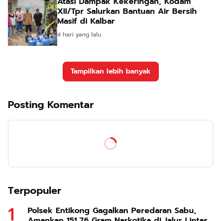
Atasi Dampak Kekeringan, Kodam
XII/Tpr Salurkan Bantuan Air Bersih
Masif di Kalbar
4 hari yang lalu
Tampilkan lebih banyak
Posting Komentar
Terpopuler
Polsek Entikong Gagalkan Peredaran Sabu,
Amankan 151,76 Gram Narkotika di Jalur Lintas