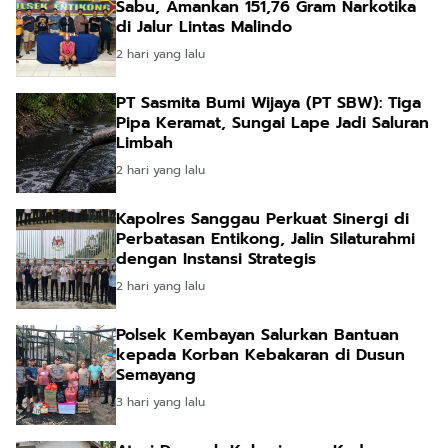
Sabu, Amankan 151,76 Gram Narkotika
di Jalur Lintas Malindo
2 hari yang lalu
PT Sasmita Bumi Wijaya (PT SBW): Tiga
Pipa Keramat, Sungai Lape Jadi Saluran
Limbah
2 hari yang lalu
Kapolres Sanggau Perkuat Sinergi di
Perbatasan Entikong, Jalin Silaturahmi
dengan Instansi Strategis
2 hari yang lalu
Polsek Kembayan Salurkan Bantuan
kepada Korban Kebakaran di Dusun
Semayang
3 hari yang lalu