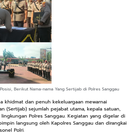
 Posisi, Berikut Nama-nama Yang Sertijab di Polres Sanggau
na khidmat dan penuh kekeluargaan mewarnai
n (Sertijab) sejumlah pejabat utama, kepala satuan,
i lingkungan Polres Sanggau. Kegiatan yang digelar di
pimpin langsung oleh Kapolres Sanggau dan dirangkai
onel Polri.