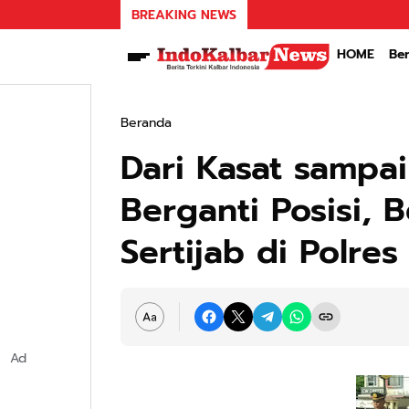
BREAKING NEWS
HOME
Ber
Beranda
Dari Kasat sampa
Berganti Posisi,
Sertijab di Polre
Ad