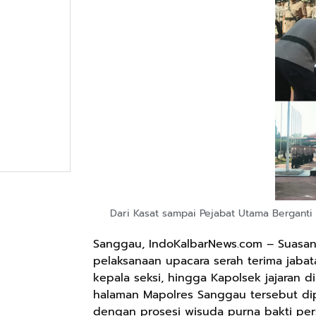
Dari Kasat sampai Pejabat Utama Berganti
Sanggau, IndoKalbarNews.com – Suasa
pelaksanaan upacara serah terima jabata
kepala seksi, hingga Kapolsek jajaran d
halaman Mapolres Sanggau tersebut di
dengan prosesi wisuda purna bakti pers