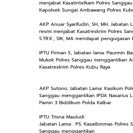
menjabat Kasatintelkam Polres Sanggau
Kapolsek Sungai Ambawang Polres Kub
AKP Anuar Syarifudin, SH, MH, Jabatan 
resmi menjabat Kasatreskrim Polres Sa
S.TR.K., SIK, MA mendapat pengugasan b
IPTU Firman S, Jabatan lama: Paurmin B
Mukok Polres Sanggau menggantikan A
Kasatreskrim Polres Kubu Raya.
AKP Sutono, Jabatan Lama: Kasikum Pol
Sanggau menggantikan IPDA Nasarius L
Pamin 3 Biddikum Polda Kalbar
IPTU Trisna Mauludi
Jabatan Lama : PS. Kasatbinmas Polres 
Sanggau menggantikan