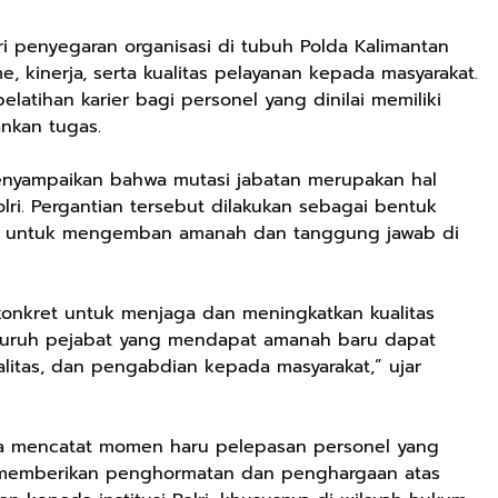
ri penyegaran organisasi di tubuh Polda Kalimantan
, kinerja, serta kualitas pelayanan kepada masyarakat.
elatihan karier bagi personel yang dinilai memiliki
nkan tugas.
nyampaikan bahwa mutasi jabatan merupakan hal
lri. Pergantian tersebut dilakukan sebagai bentuk
a untuk mengemban amanah dan tanggung jawab di
 konkret untuk menjaga dan meningkatkan kualitas
eluruh pejabat yang mendapat amanah baru dapat
alitas, dan pengabdian kepada masyarakat,” ujar
juga mencatat momen haru pelepasan personel yang
 memberikan penghormatan dan penghargaan atas