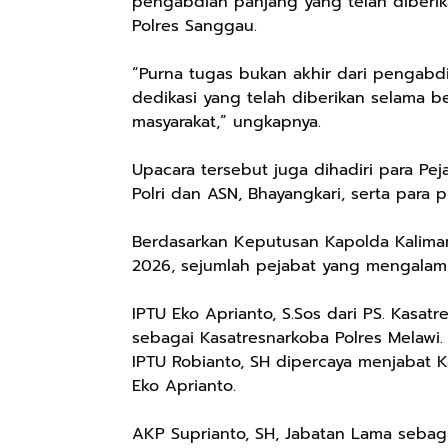
pengabdian panjang yang telah diberika
Polres Sanggau.
“Purna tugas bukan akhir dari pengabdian
dedikasi yang telah diberikan selama b
masyarakat,” ungkapnya.
Upacara tersebut juga dihadiri para Pej
Polri dan ASN, Bhayangkari, serta para
Berdasarkan Keputusan Kapolda Kalima
2026, sejumlah pejabat yang mengalami 
IPTU Eko Aprianto, S.Sos dari PS. Kasa
sebagai Kasatresnarkoba Polres Melawi.
IPTU Robianto, SH dipercaya menjabat 
Eko Aprianto.
AKP Suprianto, SH, Jabatan Lama sebag