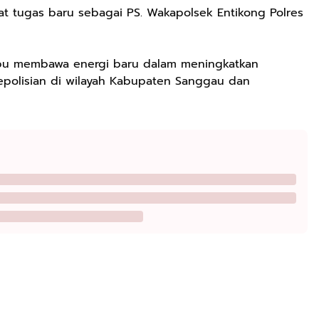
at tugas baru sebagai PS. Wakapolsek Entikong Polres
mpu membawa energi baru dalam meningkatkan
epolisian di wilayah Kabupaten Sanggau dan