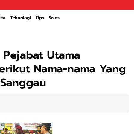
ita
Teknologi
Tips
Sains
i Pejabat Utama
 Berikut Nama-nama Yang
s Sanggau