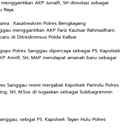
 menggantikan AKP Junaifi, SH dimutasi sebagai
u Raya.
Lama : Kasatreskrim Polres Bengkayang
nggau menggantikan AKP Fariz Kautsar Rahmadhani,
aru di Ditreskrimsus Polda Kalbar.
agops Polres Sanggau dipercaya sebagai PS. Kapolsek
KP Amrill, SH, MAP mendapat amanah baru sebagai
res Sanggau resmi menjabat Kapolsek Parindu Polres
ing, SH, M.Sos di tugaskan sebagai Subbagrenmin
Sanggau, sebgai PS. Kapolsek Tayan Hulu Polres