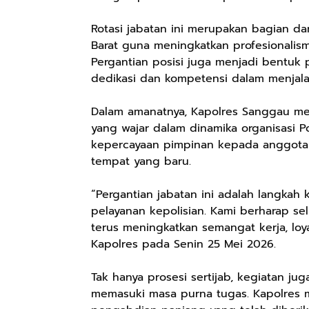
Rotasi jabatan ini merupakan bagian da
Barat guna meningkatkan profesionalisme
Pergantian posisi juga menjadi bentuk p
dedikasi dan kompetensi dalam menjala
Dalam amanatnya, Kapolres Sanggau me
yang wajar dalam dinamika organisasi Po
kepercayaan pimpinan kepada anggot
tempat yang baru.
“Pergantian jabatan ini adalah langkah
pelayanan kepolisian. Kami berharap s
terus meningkatkan semangat kerja, loy
Kapolres pada Senin 25 Mei 2026.
Tak hanya prosesi sertijab, kegiatan 
memasuki masa purna tugas. Kapolres