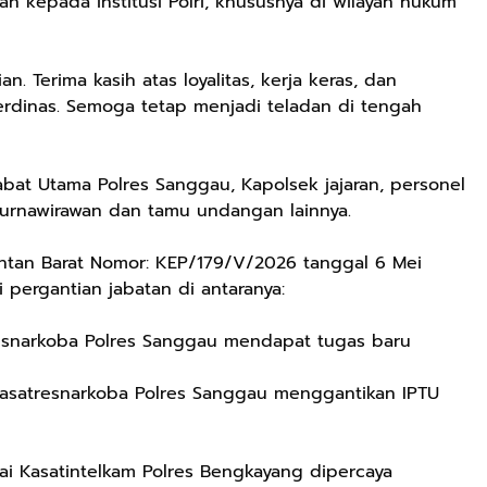
n kepada institusi Polri, khususnya di wilayah hukum
. Terima kasih atas loyalitas, kerja keras, dan
erdinas. Semoga tetap menjadi teladan di tengah
abat Utama Polres Sanggau, Kapolsek jajaran, personel
 purnawirawan dan tamu undangan lainnya.
ntan Barat Nomor: KEP/179/V/2026 tanggal 6 Mei
pergantian jabatan di antaranya:
tresnarkoba Polres Sanggau mendapat tugas baru
Kasatresnarkoba Polres Sanggau menggantikan IPTU
ai Kasatintelkam Polres Bengkayang dipercaya