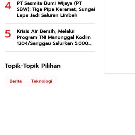
PT Sasmita Bumi Wijaya (PT
SBW): Tiga Pipa Keramat, Sungai
Lape Jadi Saluran Limbah
Krisis Air Bersih, Melalui
Program TNI Manunggal Kodim
1204/Sanggau Salurkan 5.000
Liter Air Bersih ke Warga Desa
Entakai
Topik-Topik Pilihan
Berita
Teknologi