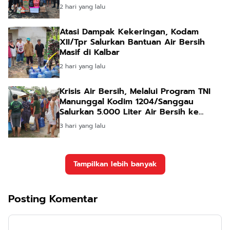
2 hari yang lalu
Atasi Dampak Kekeringan, Kodam
XII/Tpr Salurkan Bantuan Air Bersih
Masif di Kalbar
2 hari yang lalu
Krisis Air Bersih, Melalui Program TNI
Manunggal Kodim 1204/Sanggau
Salurkan 5.000 Liter Air Bersih ke
Warga Desa Entakai
3 hari yang lalu
Tampilkan lebih banyak
Posting Komentar