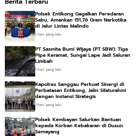
Berita Terbaru
Polsek Entikong Gagalkan Peredaran
Sabu, Amankan 151,76 Gram Narkotika
di Jalur Lintas Malindo
1 hari yang lalu
PT Sasmita Bumi Wijaya (PT SBW): Tiga
Pipa Keramat, Sungai Lape Jadi Saluran
Limbah
1 hari yang lalu
Kapolres Sanggau Perkuat Sinergi di
Perbatasan Entikong, Jalin Silaturahmi
dengan Instansi Strategis
1 hari yang lalu
Polsek Kembayan Salurkan Bantuan
kepada Korban Kebakaran di Dusun
Semayang