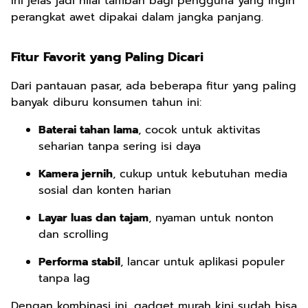
Ini jelas jadi nilai tambah bagi pengguna yang ingin
perangkat awet dipakai dalam jangka panjang.
Fitur Favorit yang Paling Dicari
Dari pantauan pasar, ada beberapa fitur yang paling
banyak diburu konsumen tahun ini:
Baterai tahan lama
, cocok untuk aktivitas
seharian tanpa sering isi daya
Kamera jernih
, cukup untuk kebutuhan media
sosial dan konten harian
Layar luas dan tajam
, nyaman untuk nonton
dan scrolling
Performa stabil
, lancar untuk aplikasi populer
tanpa lag
Dengan kombinasi ini, gadget murah kini sudah bisa