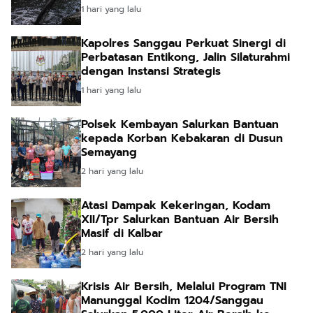
1 hari yang lalu
Kapolres Sanggau Perkuat Sinergi di
Perbatasan Entikong, Jalin Silaturahmi
dengan Instansi Strategis
1 hari yang lalu
Polsek Kembayan Salurkan Bantuan
kepada Korban Kebakaran di Dusun
Semayang
2 hari yang lalu
Atasi Dampak Kekeringan, Kodam
XII/Tpr Salurkan Bantuan Air Bersih
Masif di Kalbar
2 hari yang lalu
Krisis Air Bersih, Melalui Program TNI
Manunggal Kodim 1204/Sanggau