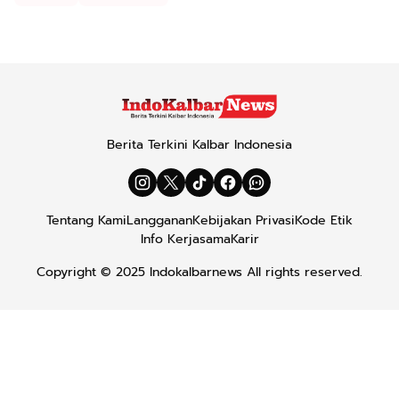
Berita Terkini Kalbar Indonesia
Tentang Kami
Langganan
Kebijakan Privasi
Kode Etik
Info Kerjasama
Karir
Copyright © 2025
Indokalbarnews
All rights reserved.