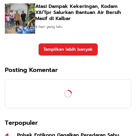
Atasi Dampak Kekeringan, Kodam
XII/Tpr Salurkan Bantuan Air Bersih
Masif di Kalbar
4 hari yang lalu
Tampilkan lebih banyak
Posting Komentar
Terpopuler
Polsek Entikong Gagalkan Peredaran Sabu,