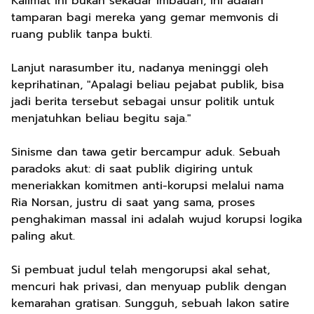
Kalimat ini bukan sekadar imbauan; ini adalah
tamparan bagi mereka yang gemar memvonis di
ruang publik tanpa bukti.
Lanjut narasumber itu, nadanya meninggi oleh
keprihatinan, "Apalagi beliau pejabat publik, bisa
jadi berita tersebut sebagai unsur politik untuk
menjatuhkan beliau begitu saja."
Sinisme dan tawa getir bercampur aduk. Sebuah
paradoks akut: di saat publik digiring untuk
meneriakkan komitmen anti-korupsi melalui nama
Ria Norsan, justru di saat yang sama, proses
penghakiman massal ini adalah wujud korupsi logika
paling akut.
Si pembuat judul telah mengorupsi akal sehat,
mencuri hak privasi, dan menyuap publik dengan
kemarahan gratisan. Sungguh, sebuah lakon satire