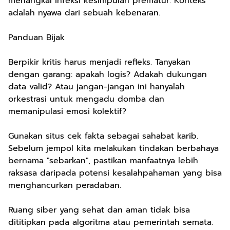
menangkal infeksi kesimpulan prematur. Konteks
adalah nyawa dari sebuah kebenaran.
Panduan Bijak
Berpikir kritis harus menjadi refleks. Tanyakan
dengan garang: apakah logis? Adakah dukungan
data valid? Atau jangan-jangan ini hanyalah
orkestrasi untuk mengadu domba dan
memanipulasi emosi kolektif?
Gunakan situs cek fakta sebagai sahabat karib.
Sebelum jempol kita melakukan tindakan berbahaya
bernama "sebarkan", pastikan manfaatnya lebih
raksasa daripada potensi kesalahpahaman yang bisa
menghancurkan peradaban.
Ruang siber yang sehat dan aman tidak bisa
dititipkan pada algoritma atau pemerintah semata.