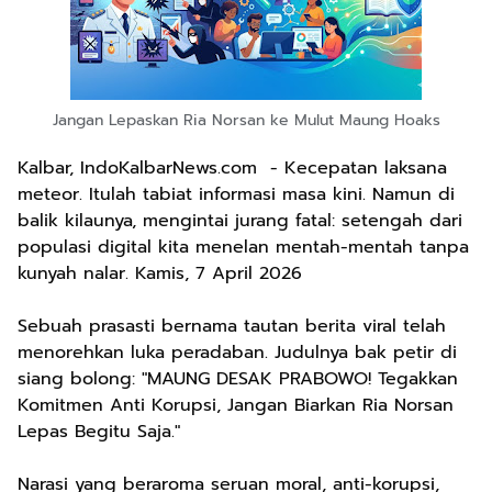
Jangan Lepaskan Ria Norsan ke Mulut Maung Hoaks
Kalbar, IndoKalbarNews.com - Kecepatan laksana
meteor. Itulah tabiat informasi masa kini. Namun di
balik kilaunya, mengintai jurang fatal: setengah dari
populasi digital kita menelan mentah-mentah tanpa
kunyah nalar. Kamis, 7 April 2026
Sebuah prasasti bernama tautan berita viral telah
menorehkan luka peradaban. Judulnya bak petir di
siang bolong: "MAUNG DESAK PRABOWO! Tegakkan
Komitmen Anti Korupsi, Jangan Biarkan Ria Norsan
Lepas Begitu Saja."
Narasi yang beraroma seruan moral, anti-korupsi,