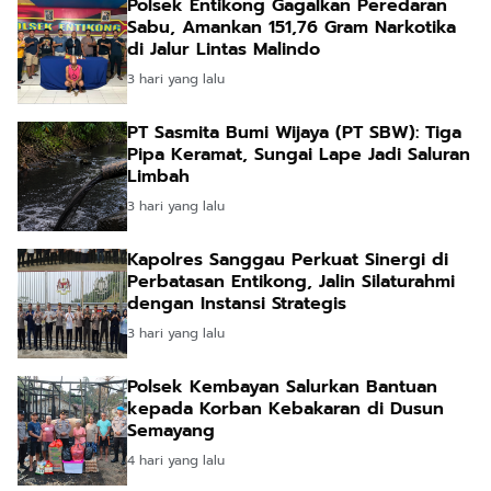
Polsek Entikong Gagalkan Peredaran
Sabu, Amankan 151,76 Gram Narkotika
di Jalur Lintas Malindo
3 hari yang lalu
PT Sasmita Bumi Wijaya (PT SBW): Tiga
Pipa Keramat, Sungai Lape Jadi Saluran
Limbah
3 hari yang lalu
Kapolres Sanggau Perkuat Sinergi di
Perbatasan Entikong, Jalin Silaturahmi
dengan Instansi Strategis
3 hari yang lalu
Polsek Kembayan Salurkan Bantuan
kepada Korban Kebakaran di Dusun
Semayang
4 hari yang lalu