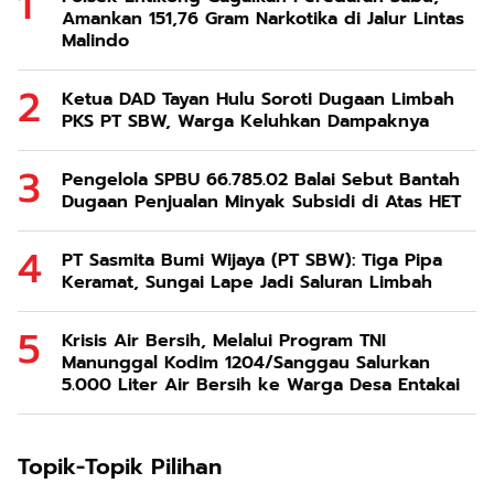
Amankan 151,76 Gram Narkotika di Jalur Lintas
Malindo
Ketua DAD Tayan Hulu Soroti Dugaan Limbah
PKS PT SBW, Warga Keluhkan Dampaknya
Pengelola SPBU 66.785.02 Balai Sebut Bantah
Dugaan Penjualan Minyak Subsidi di Atas HET
PT Sasmita Bumi Wijaya (PT SBW): Tiga Pipa
Keramat, Sungai Lape Jadi Saluran Limbah
Krisis Air Bersih, Melalui Program TNI
Manunggal Kodim 1204/Sanggau Salurkan
5.000 Liter Air Bersih ke Warga Desa Entakai
Topik-Topik Pilihan