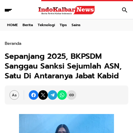
HOME
Berita
Teknologi
Tips
Sains
Beranda
Sepanjang 2025, BKPSDM
Sanggau Sanksi Sejumlah ASN,
Satu Di Antaranya Jabat Kabid