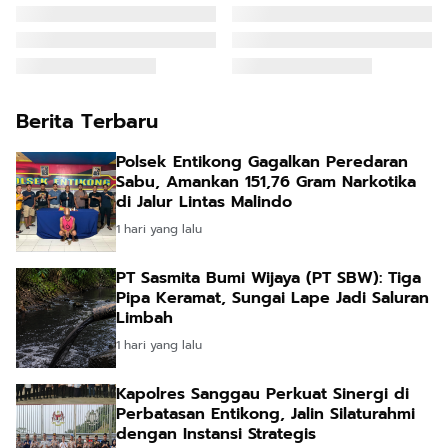
Berita Terbaru
Polsek Entikong Gagalkan Peredaran
Sabu, Amankan 151,76 Gram Narkotika
di Jalur Lintas Malindo
1 hari yang lalu
PT Sasmita Bumi Wijaya (PT SBW): Tiga
Pipa Keramat, Sungai Lape Jadi Saluran
Limbah
1 hari yang lalu
Kapolres Sanggau Perkuat Sinergi di
Perbatasan Entikong, Jalin Silaturahmi
dengan Instansi Strategis