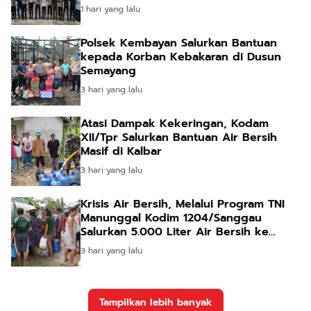
1 hari yang lalu
Polsek Kembayan Salurkan Bantuan
kepada Korban Kebakaran di Dusun
Semayang
3 hari yang lalu
Atasi Dampak Kekeringan, Kodam
XII/Tpr Salurkan Bantuan Air Bersih
Masif di Kalbar
3 hari yang lalu
Krisis Air Bersih, Melalui Program TNI
Manunggal Kodim 1204/Sanggau
Salurkan 5.000 Liter Air Bersih ke
Warga Desa Entakai
3 hari yang lalu
Tampilkan lebih banyak