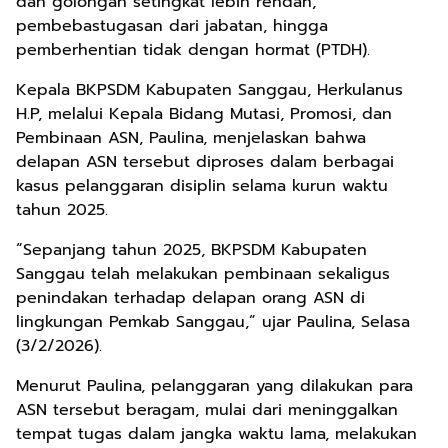
dan golongan setingkat lebih rendah,
pembebastugasan dari jabatan, hingga
pemberhentian tidak dengan hormat (PTDH).
Kepala BKPSDM Kabupaten Sanggau, Herkulanus
H.P, melalui Kepala Bidang Mutasi, Promosi, dan
Pembinaan ASN, Paulina, menjelaskan bahwa
delapan ASN tersebut diproses dalam berbagai
kasus pelanggaran disiplin selama kurun waktu
tahun 2025.
“Sepanjang tahun 2025, BKPSDM Kabupaten
Sanggau telah melakukan pembinaan sekaligus
penindakan terhadap delapan orang ASN di
lingkungan Pemkab Sanggau,” ujar Paulina, Selasa
(3/2/2026).
Menurut Paulina, pelanggaran yang dilakukan para
ASN tersebut beragam, mulai dari meninggalkan
tempat tugas dalam jangka waktu lama, melakukan